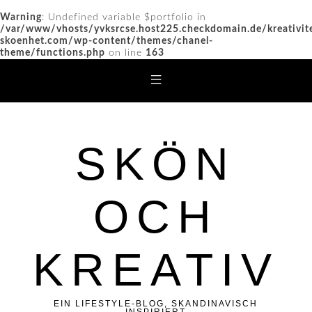
Warning
: Undefined variable $portfolio in
/var/www/vhosts/yvksrcse.host225.checkdomain.de/kreativit
skoenhet.com/wp-content/themes/chanel-
theme/functions.php
on line
163
SKÖN
OCH
KREATIV
EIN LIFESTYLE-BLOG, SKANDINAVISCH