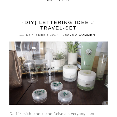
INSPIRIERT
{DIY} LETTERING-IDEE #
TRAVEL-SET
11. SEPTEMBER 2017
·
LEAVE A COMMENT
Da für mich eine kleine Reise am vergangenen