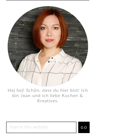
Hej hej! Schön, dass du hier bist! Ich
bin Joan und ich liebe Kuchen &
Kreatives.