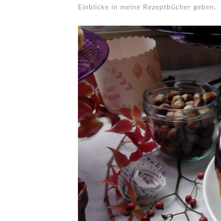
Einblicke in meine Rezeptbücher geben.