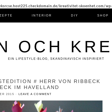
ksrcse.host225.checkdomain.de/kreativitet-skoenhet.com/wp
ZEPTE
INTERIOR
DIY
SHOP
N OCH KRE
EIN LIFESTYLE-BLOG, SKANDINAVISCH INSPIRIERT
STEDITION # HERR VON RIBBECK
BECK IM HAVELLAND
ER 2015
·
LEAVE A COMMENT