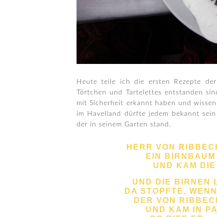
Heute teile ich die ersten Rezepte de
Törtchen und Tartelettes entstanden sin
mit Sicherheit erkannt haben und wisse
im Havelland dürfte jedem bekannt sein
der in seinem Garten stand.
HERR VON RIBBEC
EIN BIRNBAUM
UND KAM DIE
UND DIE BIRNEN 
DA STOPFTE, WENN
DER VON RIBBEC
UND KAM IN P