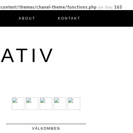
-content/themes/chanel-theme/functions.php
on line
163
ABOUT
KONTAKT
ATIV
VÄLKOMMEN