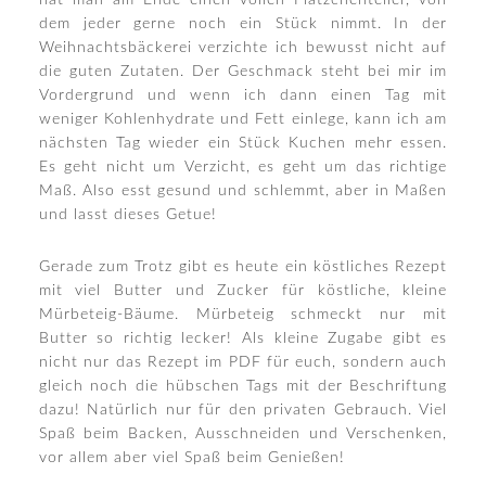
hat man am Ende einen vollen Plätzchenteller, von
dem jeder gerne noch ein Stück nimmt. In der
Weihnachtsbäckerei verzichte ich bewusst nicht auf
die guten Zutaten. Der Geschmack steht bei mir im
Vordergrund und wenn ich dann einen Tag mit
weniger Kohlenhydrate und Fett einlege, kann ich am
nächsten Tag wieder ein Stück Kuchen mehr essen.
Es geht nicht um Verzicht, es geht um das richtige
Maß. Also esst gesund und schlemmt, aber in Maßen
und lasst dieses Getue!
Gerade zum Trotz gibt es heute ein köstliches Rezept
mit viel Butter und Zucker für köstliche, kleine
Mürbeteig-Bäume. Mürbeteig schmeckt nur mit
Butter so richtig lecker! Als kleine Zugabe gibt es
nicht nur das Rezept im PDF für euch, sondern auch
gleich noch die hübschen Tags mit der Beschriftung
dazu! Natürlich nur für den privaten Gebrauch. Viel
Spaß beim Backen, Ausschneiden und Verschenken,
vor allem aber viel Spaß beim Genießen!