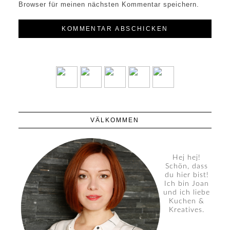
Browser für meinen nächsten Kommentar speichern.
VÄLKOMMEN
Hej hej!
Schön, dass
du hier bist!
Ich bin Joan
und ich liebe
Kuchen &
Kreatives.