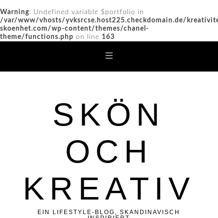
Warning
: Undefined variable $portfolio in
/var/www/vhosts/yvksrcse.host225.checkdomain.de/kreativit
skoenhet.com/wp-content/themes/chanel-
theme/functions.php
on line
163
SKÖN
OCH
KREATIV
EIN LIFESTYLE-BLOG, SKANDINAVISCH