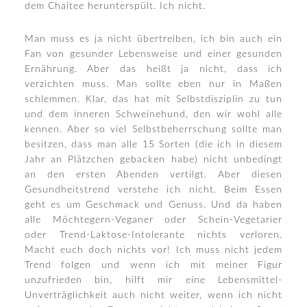
dem Chaitee herunterspült. Ich nicht.
Man muss es ja nicht übertreiben, ich bin auch ein
Fan von gesunder Lebensweise und einer gesunden
Ernährung. Aber das heißt ja nicht, dass ich
verzichten muss. Man sollte eben nur in Maßen
schlemmen. Klar, das hat mit Selbstdisziplin zu tun
und dem inneren Schweinehund, den wir wohl alle
kennen. Aber so viel Selbstbeherrschung sollte man
besitzen, dass man alle 15 Sorten (die ich in diesem
Jahr an Plätzchen gebacken habe) nicht unbedingt
an den ersten Abenden vertilgt. Aber diesen
Gesundheitstrend verstehe ich nicht. Beim Essen
geht es um Geschmack und Genuss. Und da haben
alle Möchtegern-Veganer oder Schein-Vegetarier
oder Trend-Laktose-Intolerante nichts verloren.
Macht euch doch nichts vor! Ich muss nicht jedem
Trend folgen und wenn ich mit meiner Figur
unzufrieden bin, hilft mir eine Lebensmittel-
Unverträglichkeit auch nicht weiter, wenn ich nicht