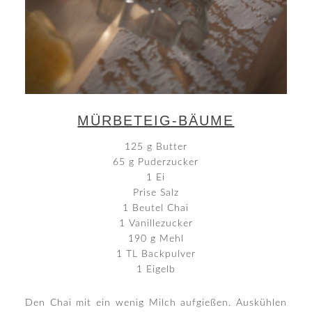
MÜRBETEIG-BÄUME
125 g Butter
65 g Puderzucker
1 Ei
Prise Salz
1 Beutel Chai
1 Vanillezucker
190 g Mehl
1 TL Backpulver
1 Eigelb
Den Chai mit ein wenig Milch aufgießen. Auskühlen