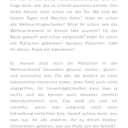
frage mich, wie das so schnell passieren konnte. Der
dritte Advent steht schon vor der Tür. Wo sind die
letzten Tagen und Wochen dahin? Habt ihr schon
alle Weihnachtsgeschenke? Wisst ihr schon, wie das
Weihnachtsmenü in diesem Jahr aussieht? Ist der
Baum gekauft und schon aufgestellt? Habt ihr schon
alle Plätzchen gebacken? Apropos Plätzchen, habt
ihr diesen Trend mit bekommen?
Es müssen jetzt auch die Plätzchen in der
Weihnachtszeit besonders gesund, zucker-, gluten-
und lactosefrei sein. Für alle, die wirklich an einer
Lebensmittel-Intoleranz leiden, bitte fühlt euch nicht
angegriffen, für Unverträglichkeiten kann man ja
nichts und die können auch mitunter ziemlich
lebensbedrohlich sein. Das weiß ich und ich
verstehe, wenn man aufgrund solch einer
Erkrankung verzichten bzw. darauf achten muss, was
man isst. An alle anderen, die zu diesen Hobby-
Intoleranten gehören, was zur Hölle soll der Scheiß?