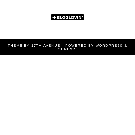
THEME BY
17TH AVENUE
· POWERED BY
WORDPRESS
&
GENESIS