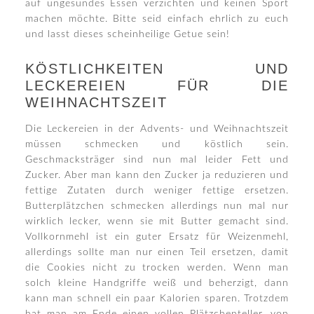
auf ungesundes Essen verzichten und keinen Sport
machen möchte. Bitte seid einfach ehrlich zu euch
und lasst dieses scheinheilige Getue sein!
KÖSTLICHKEITEN UND
LECKEREIEN FÜR DIE
WEIHNACHTSZEIT
Die Leckereien in der Advents- und Weihnachtszeit
müssen schmecken und köstlich sein.
Geschmacksträger sind nun mal leider Fett und
Zucker. Aber man kann den Zucker ja reduzieren und
fettige Zutaten durch weniger fettige ersetzen.
Butterplätzchen schmecken allerdings nun mal nur
wirklich lecker, wenn sie mit Butter gemacht sind.
Vollkornmehl ist ein guter Ersatz für Weizenmehl,
allerdings sollte man nur einen Teil ersetzen, damit
die Cookies nicht zu trocken werden. Wenn man
solch kleine Handgriffe weiß und beherzigt, dann
kann man schnell ein paar Kalorien sparen. Trotzdem