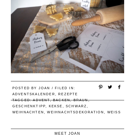
POSTED BY
JOAN
/ FILED IN:
ADVENTSKALENDER
,
REZEPTE
TAGGED:
ADVENT
,
BACKEN
,
BRAUN
,
GESCHENKTIPP
,
KEKSE
,
SCHWARZ
,
WEIHNACHTEN
,
WEIHNACHTSDEKORATION
,
WEISS
MEET JOAN