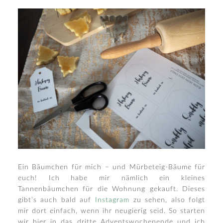
Ein Bäumchen für mich – und Mürbeteig-Bäume für
euch! Ich habe mir nämlich ein kleines
Tannenbäumchen für die Wohnung gekauft. Dieses
gibt’s auch bald auf
Instagram
zu sehen, also folgt
mir dort einfach, wenn ihr neugierig seid. So starten
wir hier in das dritte Adventswochenende und ich