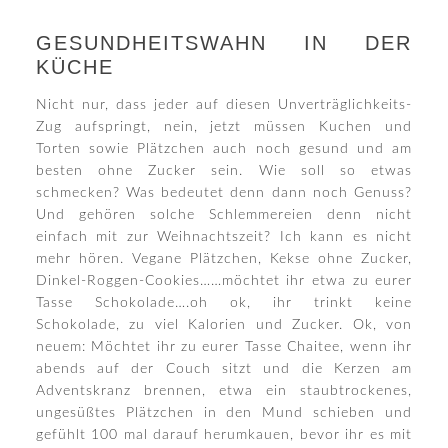
GESUNDHEITSWAHN IN DER
KÜCHE
Nicht nur, dass jeder auf diesen Unverträglichkeits-
Zug aufspringt, nein, jetzt müssen Kuchen und
Torten sowie Plätzchen auch noch gesund und am
besten ohne Zucker sein. Wie soll so etwas
schmecken? Was bedeutet denn dann noch Genuss?
Und gehören solche Schlemmereien denn nicht
einfach mit zur Weihnachtszeit? Ich kann es nicht
mehr hören. Vegane Plätzchen, Kekse ohne Zucker,
Dinkel-Roggen-Cookies……möchtet ihr etwa zu eurer
Tasse Schokolade….oh ok, ihr trinkt keine
Schokolade, zu viel Kalorien und Zucker. Ok, von
neuem: Möchtet ihr zu eurer Tasse Chaitee, wenn ihr
abends auf der Couch sitzt und die Kerzen am
Adventskranz brennen, etwa ein staubtrockenes,
ungesüßtes Plätzchen in den Mund schieben und
gefühlt 100 mal darauf herumkauen, bevor ihr es mit