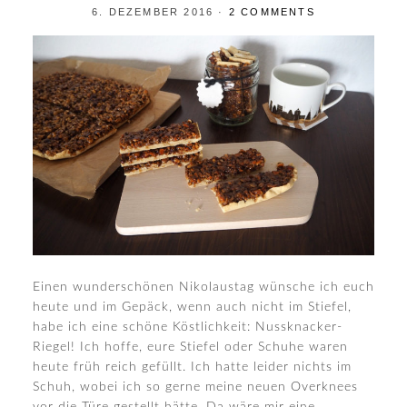
6. DEZEMBER 2016
·
2 COMMENTS
Einen wunderschönen Nikolaustag wünsche ich euch
heute und im Gepäck, wenn auch nicht im Stiefel,
habe ich eine schöne Köstlichkeit: Nussknacker-
Riegel! Ich hoffe, eure Stiefel oder Schuhe waren
heute früh reich gefüllt. Ich hatte leider nichts im
Schuh, wobei ich so gerne meine neuen Overknees
vor die Türe gestellt hätte. Da wäre mir eine