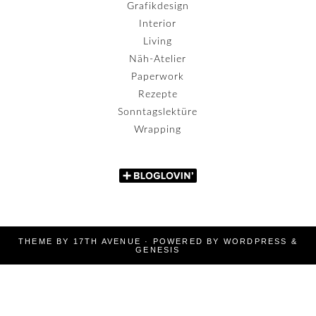
Grafikdesign
Interior
Living
Näh-Atelier
Paperwork
Rezepte
Sonntagslektüre
Wrapping
THEME BY
17TH AVENUE
· POWERED BY
WORDPRESS
&
GENESIS