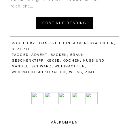
reichliche…
CONTINUE READING
POSTED BY
JOAN
/ FILED IN:
ADVENTSKALENDER
,
REZEPTE
TAGGED:
ADVENT
,
BACKEN
,
BRAUN
,
GESCHENKTIPP
,
KEKSE
,
KOCHEN
,
NUSS UND
MANDEL
,
SCHWARZ
,
WEIHNACHTEN
,
WEIHNACHTSDEKORATION
,
WEISS
,
ZIMT
VÄLKOMMEN