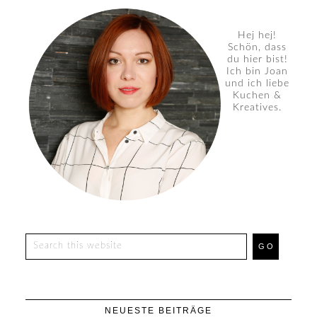
Hej hej!
Schön, dass
du hier bist!
Ich bin Joan
und ich liebe
Kuchen &
Kreatives.
NEUESTE BEITRÄGE