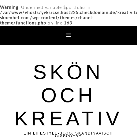
Warning
: Undefined variable $portfolio in
/var/www/vhosts/yvksrcse.host225.checkdomain.de/kreativit
skoenhet.com/wp-content/themes/chanel-
theme/functions.php
on line
163
SKÖN
OCH
KREATIV
EIN LIFESTYLE-BLOG, SKANDINAVISCH