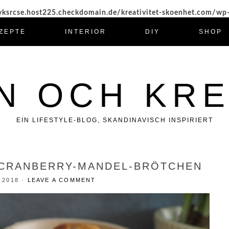
ksrcse.host225.checkdomain.de/kreativitet-skoenhet.com/wp
ZEPTE
INTERIOR
DIY
SHOP
N OCH KRE
EIN LIFESTYLE-BLOG, SKANDINAVISCH INSPIRIERT
 CRANBERRY-MANDEL-BRÖTCHEN
 2018
·
LEAVE A COMMENT