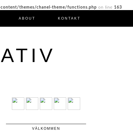
-content/themes/chanel-theme/functions.php
on line
163
ABOUT
KONTAKT
ATIV
VÄLKOMMEN