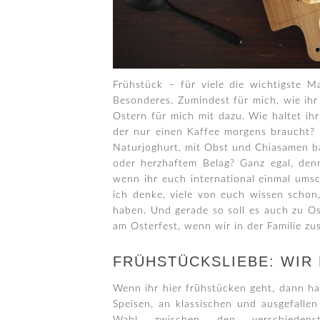
Frühstück – für viele die wichtigste 
Besonderes. Zumindest für mich, wie ihr
Ostern für mich mit dazu. Wie haltet ihr
der nur einen Kaffee morgens braucht? 
Naturjoghurt, mit Obst und Chiasamen ba
oder herzhaftem Belag? Ganz egal, denn
wenn ihr euch international einmal ums
ich denke, viele von euch wissen schon,
haben. Und gerade so soll es auch zu Os
am Osterfest, wenn wir in der Familie 
FRÜHSTÜCKSLIEBE: WIR
Wenn ihr hier frühstücken geht, dann h
Speisen, an klassischen und ausgefallen