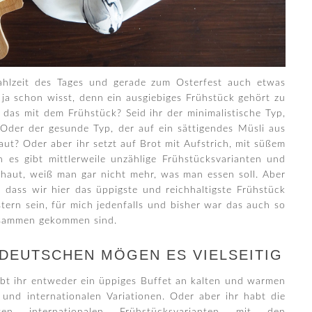
Mahlzeit des Tages und gerade zum Osterfest auch etwas
 ja schon wisst, denn ein ausgiebiges Frühstück gehört zu
 das mit dem Frühstück? Seid ihr der minimalistische Typ,
Oder der gesunde Typ, der auf ein sättigendes Müsli aus
ut? Oder aber ihr setzt auf Brot mit Aufstrich, mit süßem
 es gibt mittlerweile unzählige Frühstücksvarianten und
chaut, weiß man gar nicht mehr, was man essen soll. Aber
 dass wir hier das üppigste und reichhaltigste Frühstück
tern sein, für mich jedenfalls und bisher war das auch so
zusammen gekommen sind.
 DEUTSCHEN MÖGEN ES VIELSEITIG
abt ihr entweder ein üppiges Buffet an kalten und warmen
 und internationalen Variationen. Oder aber ihr habt die