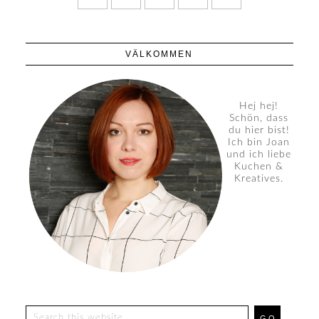
VÄLKOMMEN
Hej hej!
Schön, dass
du hier bist!
Ich bin Joan
und ich liebe
Kuchen &
Kreatives.