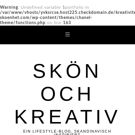
Warning
: Undefined variable $portfolio in
/var/www/vhosts/yvksrcse.host225.checkdomain.de/kreativit
skoenhet.com/wp-content/themes/chanel-
theme/functions.php
on line
163
SKÖN
OCH
KREATIV
EIN LIFESTYLE-BLOG, SKANDINAVISCH