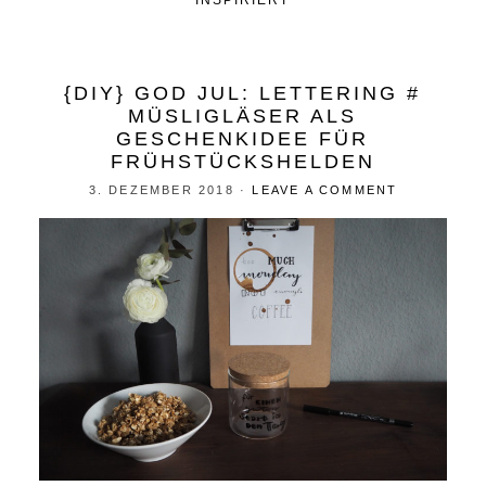
INSPIRIERT
{DIY} GOD JUL: LETTERING #
MÜSLIGLÄSER ALS
GESCHENKIDEE FÜR
FRÜHSTÜCKSHELDEN
3. DEZEMBER 2018
·
LEAVE A COMMENT