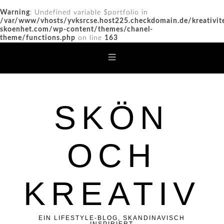
Warning
: Undefined variable $portfolio in
/var/www/vhosts/yvksrcse.host225.checkdomain.de/kreativit
skoenhet.com/wp-content/themes/chanel-
theme/functions.php
on line
163
SKÖN
OCH
KREATIV
EIN LIFESTYLE-BLOG, SKANDINAVISCH