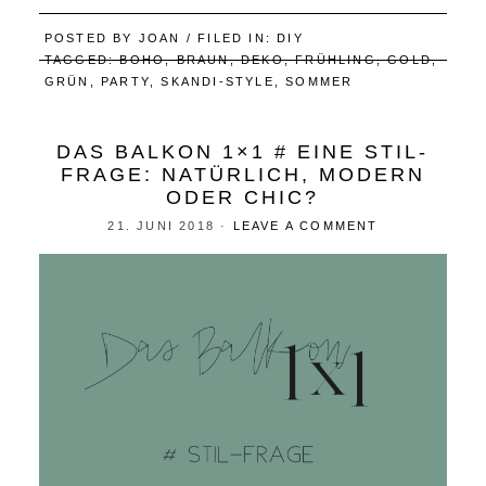
POSTED BY
JOAN
/ FILED IN:
DIY
TAGGED:
BOHO
,
BRAUN
,
DEKO
,
FRÜHLING
,
GOLD
,
GRÜN
,
PARTY
,
SKANDI-STYLE
,
SOMMER
DAS BALKON 1×1 # EINE STIL-
FRAGE: NATÜRLICH, MODERN
ODER CHIC?
21. JUNI 2018
·
LEAVE A COMMENT