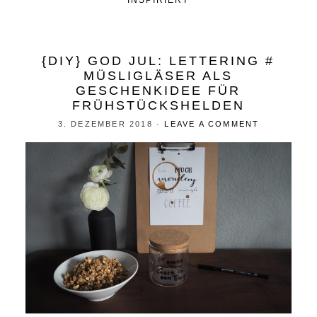
INSPIRIERT
{DIY} GOD JUL: LETTERING #
MÜSLIGLÄSER ALS
GESCHENKIDEE FÜR
FRÜHSTÜCKSHELDEN
3. DEZEMBER 2018
·
LEAVE A COMMENT