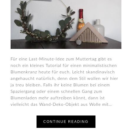
Für eine Last-Minute-Idee zum Muttertag gibt es
noch ein kleines Tutorial für einen minimalistischen
Blumenkranz heute für euch. Leicht skandinavisch
angehaucht natürlich, denn dem Stil wollen wir hier
ja treu bleiben. Falls ihr keine Blumen bei einem
Spaziergang oder einem schnellen Gang zum
Blumenladen mehr auftreiben könnt, dann ist
vielleicht das Wand-Deko-Objekt aus Wolle mit…
CONTINUE READING