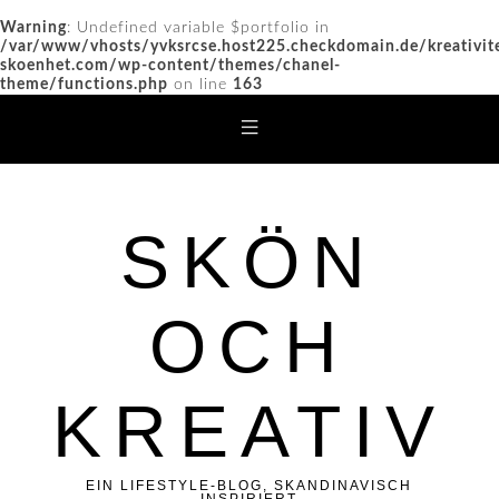
Warning
: Undefined variable $portfolio in
/var/www/vhosts/yvksrcse.host225.checkdomain.de/kreativit
skoenhet.com/wp-content/themes/chanel-
theme/functions.php
on line
163
SKÖN
OCH
KREATIV
EIN LIFESTYLE-BLOG, SKANDINAVISCH