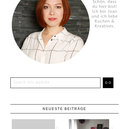
Schön, dass
du hier bist!
Ich bin Joan
und ich liebe
Kuchen &
Kreatives.
NEUESTE BEITRÄGE
G
{I