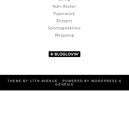
Näh-Atelier
Paperwork
Rezepte
Sonntagslektüre
Wrapping
THEME BY
17TH AVENUE
· POWERED BY
WORDPRESS
&
GENESIS