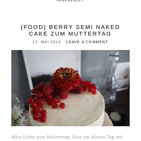
INSPIRIERT
{FOOD} BERRY SEMI NAKED
CAKE ZUM MUTTERTAG
13. MAI 2018
·
LEAVE A COMMENT
Alles Liebe zum Muttertag! Und um diesen Tag mit