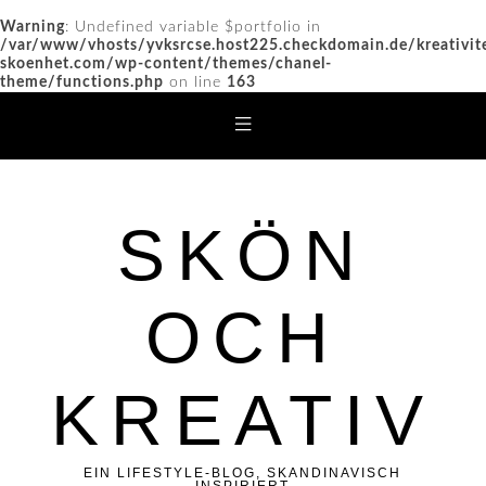
Warning
: Undefined variable $portfolio in
/var/www/vhosts/yvksrcse.host225.checkdomain.de/kreativit
skoenhet.com/wp-content/themes/chanel-
theme/functions.php
on line
163
SKÖN
OCH
KREATIV
EIN LIFESTYLE-BLOG, SKANDINAVISCH