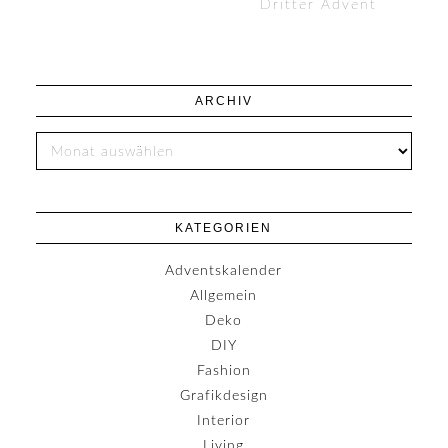
Dritter Advent
ARCHIV
KATEGORIEN
Adventskalender
Allgemein
Deko
DIY
Fashion
Grafikdesign
Interior
Living