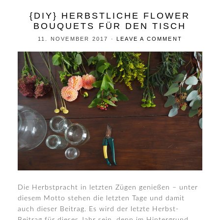
{DIY} HERBSTLICHE FLOWER
BOUQUETS FÜR DEN TISCH
11. NOVEMBER 2017
·
LEAVE A COMMENT
Die Herbstpracht in letzten Zügen genießen – unter
diesem Motto stehen die letzten Tage und damit
auch dieser Beitrag. Es wird der letzte Herbst-
Beitrag für dieses Jahr sein, denn im Hintergrund