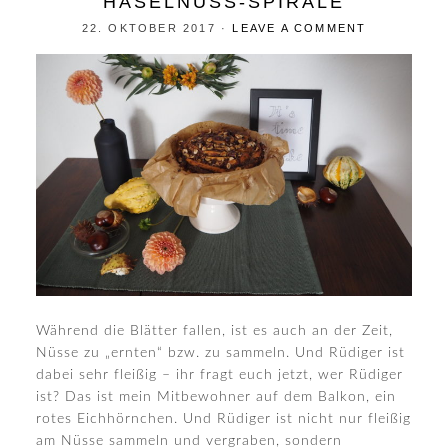
HASELNUSS-SPIRALE
22. OKTOBER 2017
·
LEAVE A COMMENT
Während die Blätter fallen, ist es auch an der Zeit,
Nüsse zu „ernten“ bzw. zu sammeln. Und Rüdiger ist
dabei sehr fleißig – ihr fragt euch jetzt, wer Rüdiger
ist? Das ist mein Mitbewohner auf dem Balkon, ein
rotes Eichhörnchen. Und Rüdiger ist nicht nur fleißig
am Nüsse sammeln und vergraben, sondern