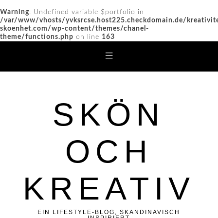
Warning
: Undefined variable $portfolio in
/var/www/vhosts/yvksrcse.host225.checkdomain.de/kreativit
skoenhet.com/wp-content/themes/chanel-
theme/functions.php
on line
163
SKÖN
OCH
KREATIV
EIN LIFESTYLE-BLOG, SKANDINAVISCH