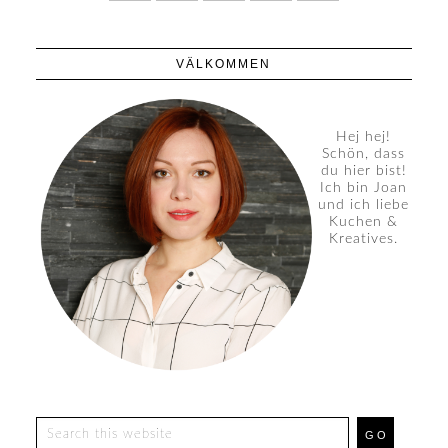
VÄLKOMMEN
Hej hej!
Schön, dass
du hier bist!
Ich bin Joan
und ich liebe
Kuchen &
Kreatives.