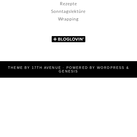
Rezepte
Sonntagslektüre
Wrapping
THEME BY
17TH AVENUE
· POWERED BY
WORDPRESS
&
GENESIS