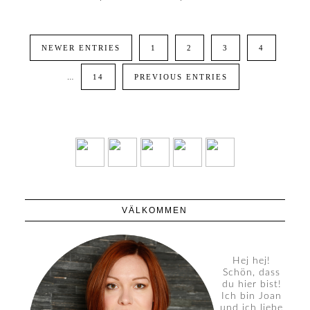
NEWER ENTRIES
1
2
3
4
…
14
PREVIOUS ENTRIES
VÄLKOMMEN
Hej hej!
Schön, dass
du hier bist!
Ich bin Joan
und ich liebe