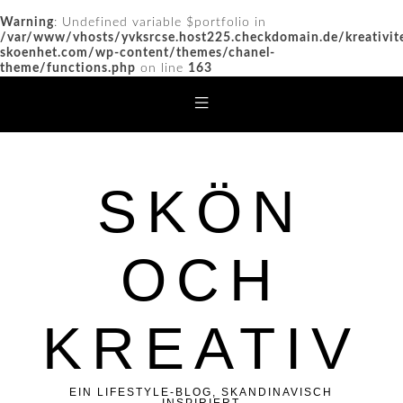
Warning
: Undefined variable $portfolio in
/var/www/vhosts/yvksrcse.host225.checkdomain.de/kreativit
skoenhet.com/wp-content/themes/chanel-
theme/functions.php
on line
163
SKÖN
OCH
KREATIV
EIN LIFESTYLE-BLOG, SKANDINAVISCH